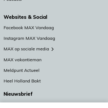
Websites & Social
Facebook MAX Vandaag
Instagram MAX Vandaag
MAX op sociale media
MAX vakantieman
Meldpunt Actueel
Heel Holland Bakt
Nieuwsbrief
Neem hier een gratis abonnement op onze