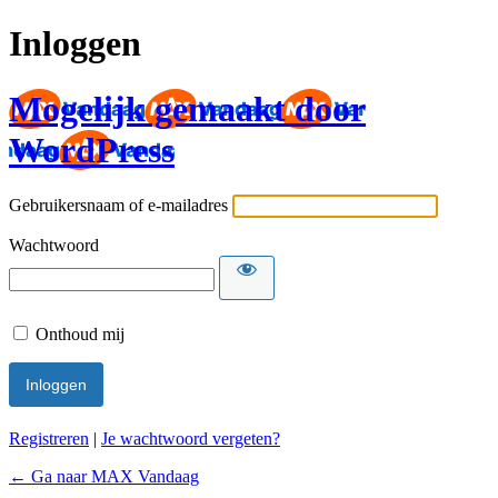
Inloggen
Mogelijk gemaakt door
WordPress
Gebruikersnaam of e-mailadres
Wachtwoord
Onthoud mij
Registreren
|
Je wachtwoord vergeten?
← Ga naar MAX Vandaag