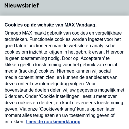
Nieuwsbrief
Neem hier een gratis abonnement op onze
nieuwsbrief. Elke vrijdag- en dinsdagochtend in
uw mailbox.
Verzend
Nieuwsbrief
Neem hier een gratis abonnement op onze
nieuwsbrief. Elke vrijdag- en dinsdagochtend in uw
mailbox.
Contact
Algemene voorwaarden