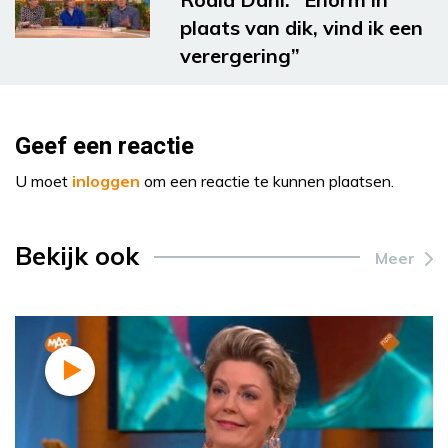
plaats van dik, vind ik een
verergering”
Geef een reactie
U moet
inloggen
om een reactie te kunnen plaatsen.
Bekijk ook
Meer