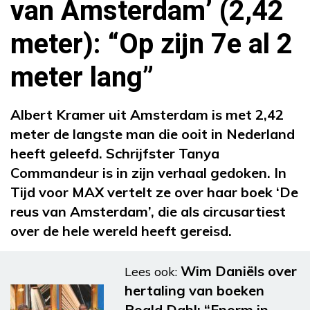
van Amsterdam’ (2,42
meter): “Op zijn 7e al 2
meter lang”
Albert Kramer uit Amsterdam is met 2,42
meter de langste man die ooit in Nederland
heeft geleefd. Schrijfster Tanya
Commandeur is in zijn verhaal gedoken. In
Tijd voor MAX vertelt ze over haar boek ‘De
reus van Amsterdam’, die als circusartiest
over de hele wereld heeft gereisd.
Wim Daniëls over
Lees ook:
hertaling van boeken
Roald Dahl: “Enorm in