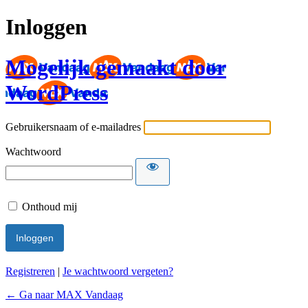
Inloggen
Mogelijk gemaakt door
WordPress
Gebruikersnaam of e-mailadres
Wachtwoord
Onthoud mij
Registreren
|
Je wachtwoord vergeten?
← Ga naar MAX Vandaag