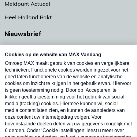
Meldpunt Actueel
Heel Holland Bakt
Nieuwsbrief
Neem hier een gratis abonnement op onze
nieuwsbrief. Elke vrijdag- en dinsdagochtend in
uw mailbox.
Verzend
Nieuwsbrief