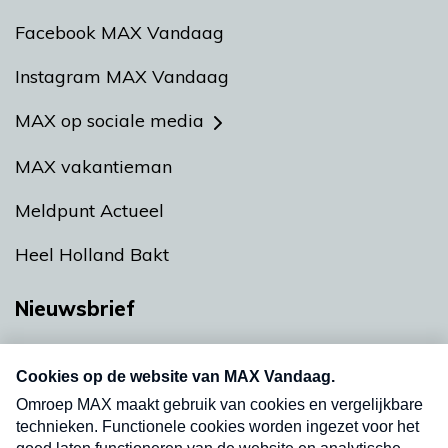
Facebook MAX Vandaag
Instagram MAX Vandaag
MAX op sociale media
MAX vakantieman
Meldpunt Actueel
Heel Holland Bakt
Nieuwsbrief
Neem hier een gratis abonnement op onze
nieuwsbrief. Elke vrijdag- en dinsdagochtend in
uw mailbox.