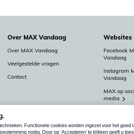
Over MAX Vandaag
Websites 
Over MAX Vandaag
Facebook 
Vandaag
Veelgestelde vragen
Instagram 
Contact
Vandaag
MAX op soc
media
MAX vakan
Meldpunt A