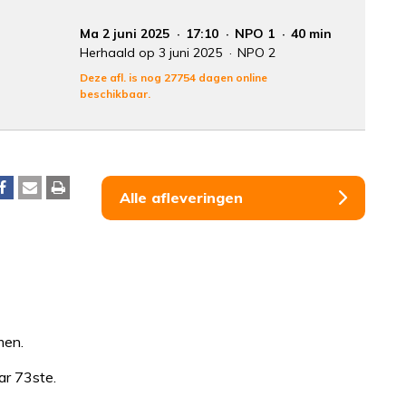
Ma 2 juni 2025
17:10
NPO 1
40 min
Herhaald op 3 juni 2025
NPO 2
Deze afl. is nog 27754 dagen online
beschikbaar.
Alle afleveringen
men.
ar 73ste.