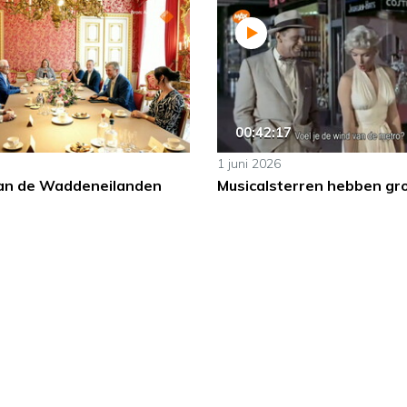
00:42:17
1 juni 2026
an de Waddeneilanden
Musicalsterren hebben gr