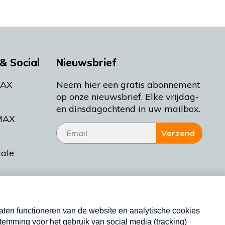
& Social
Nieuwsbrief
MAX
Neem hier een gratis abonnement
op onze nieuwsbrief. Elke vrijdag-
en dinsdagochtend in uw mailbox.
MAX
Verzend
iale
tieman
ctueel
Nieuwsbrief