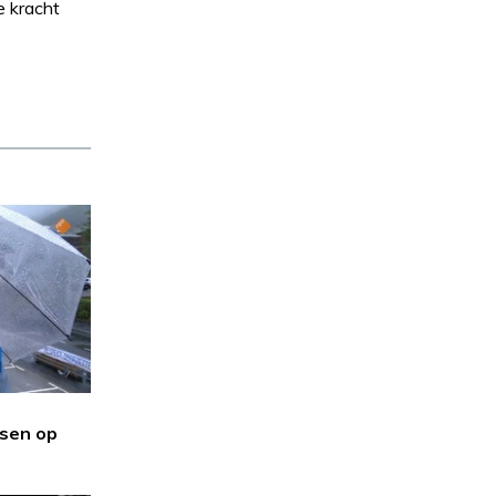
e kracht
sen op