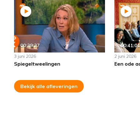
00:39:37
00:41:01
3 juni 2026
2 juni 2026
Spiegeltweelingen
Een ode a
Bekijk alle afleveringen