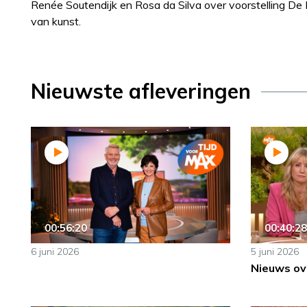
Renée Soutendijk en Rosa da Silva over voorstelling De 
van kunst.
Nieuwste afleveringen
00:56:20
00:40:28
6 juni 2026
5 juni 2026
Nieuws ov