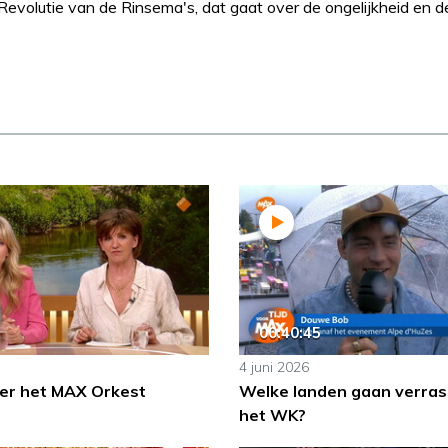
Revolutie van de Rinsema's, dat gaat over de ongelijkheid en d
00:40:45
4 juni 2026
er het MAX Orkest
Welke landen gaan verras
het WK?