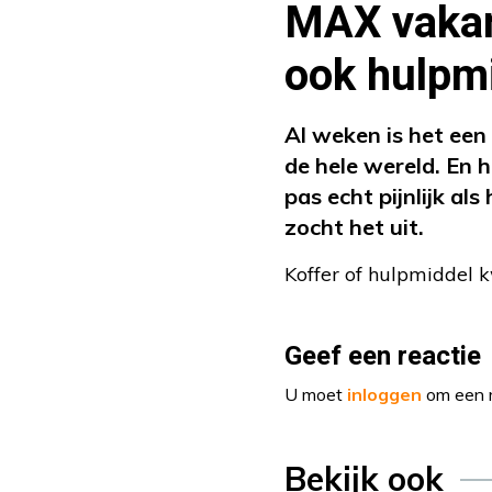
MAX vakant
ook hulpm
Al weken is het een
de hele wereld. En 
pas echt pijnlijk al
zocht het uit.
Koffer of hulpmiddel k
Geef een reactie
U moet
inloggen
om een r
Bekijk ook