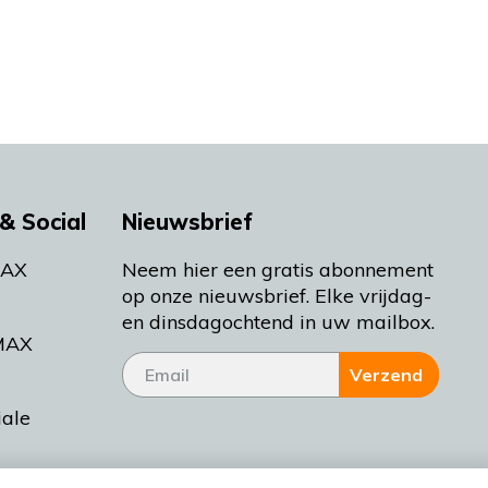
& Social
Nieuwsbrief
MAX
Neem hier een gratis abonnement
op onze nieuwsbrief. Elke vrijdag-
en dinsdagochtend in uw mailbox.
MAX
Verzend
iale