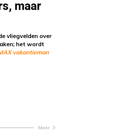
rs, maar
de vliegvelden over
raken; het wordt
MAX vakantieman
Meer