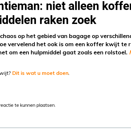
ieman: niet alleen koffe
iddelen raken zoek
 chaos op het gebied van bagage op verschillen
hoe vervelend het ook is om een koffer kwijt te 
s het om een hulpmiddel gaat zoals een rolstoel.
wijt?
Dit is wat u moet doen
.
eactie te kunnen plaatsen.