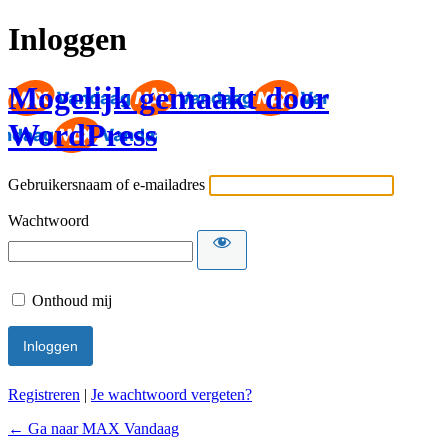
Inloggen
Mogelijk gemaakt door
WordPress
Gebruikersnaam of e-mailadres
Wachtwoord
Onthoud mij
Registreren
|
Je wachtwoord vergeten?
← Ga naar MAX Vandaag