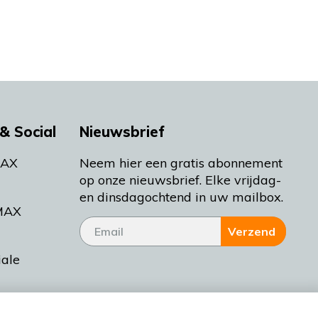
& Social
Nieuwsbrief
MAX
Neem hier een gratis abonnement
op onze nieuwsbrief. Elke vrijdag-
en dinsdagochtend in uw mailbox.
MAX
Verzend
iale
tieman