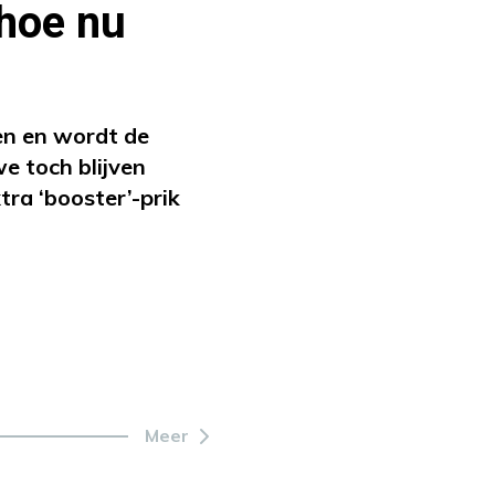
 hoe nu
n en wordt de
e toch blijven
ra ‘booster’-prik
Meer