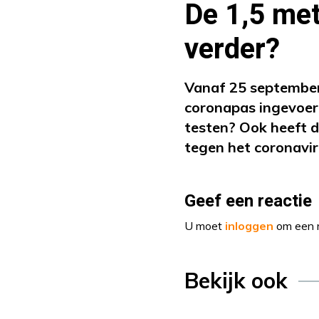
De 1,5 met
verder?
Vanaf 25 september
coronapas ingevoerd
testen? Ook heeft d
tegen het coronaviru
Geef een reactie
U moet
inloggen
om een r
Bekijk ook