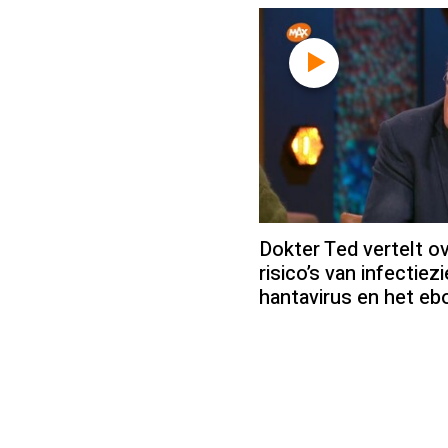
Dokter Ted vertelt ov
risico’s van infectiez
hantavirus en het ebo