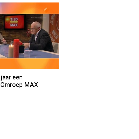
 jaar een
ij Omroep MAX