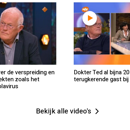
er de verspreiding en
Dokter Ted al bijna 20
iekten zoals het
terugkerende gast b
lavirus
Bekijk alle video's