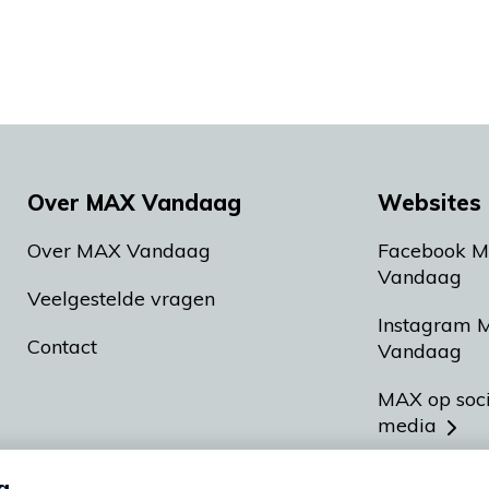
Over MAX Vandaag
Websites 
Over MAX Vandaag
Facebook 
Vandaag
Veelgestelde vragen
Instagram 
Contact
Vandaag
MAX op soc
media
MAX vakan