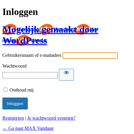
Inloggen
Mogelijk gemaakt door
WordPress
Gebruikersnaam of e-mailadres
Wachtwoord
Onthoud mij
Registreren
|
Je wachtwoord vergeten?
← Ga naar MAX Vandaag