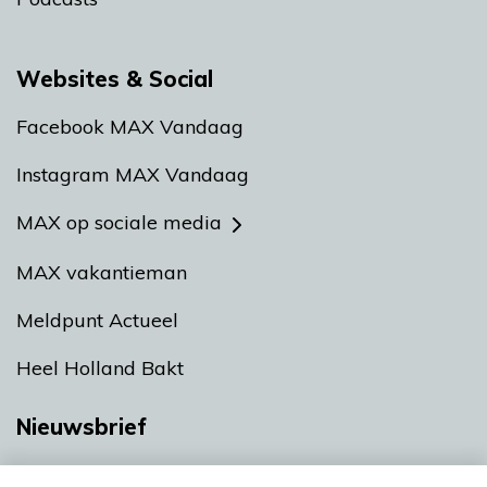
Websites & Social
Facebook MAX Vandaag
Instagram MAX Vandaag
MAX op sociale media
MAX vakantieman
Meldpunt Actueel
Heel Holland Bakt
Nieuwsbrief
Neem hier een gratis abonnement op onze