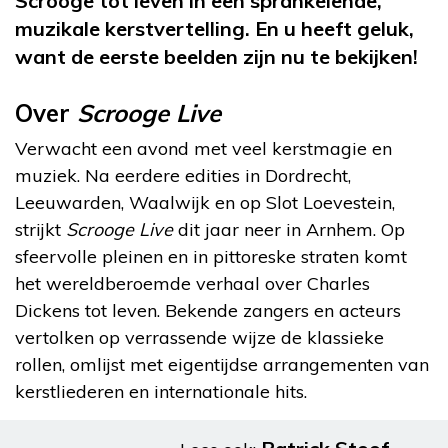
Scrooge tot leven in een sprankelende,
muzikale kerstvertelling. En u heeft geluk,
want de eerste beelden zijn nu te bekijken!
Over
Scrooge Live
Verwacht een avond met veel kerstmagie en
muziek. Na eerdere edities in Dordrecht,
Leeuwarden, Waalwijk en op Slot Loevestein,
strijkt
Scrooge Live
dit jaar neer in Arnhem. Op
sfeervolle pleinen en in pittoreske straten komt
het wereldberoemde verhaal over Charles
Dickens tot leven. Bekende zangers en acteurs
vertolken op verrassende wijze de klassieke
rollen, omlijst met eigentijdse arrangementen van
kerstliederen en internationale hits.