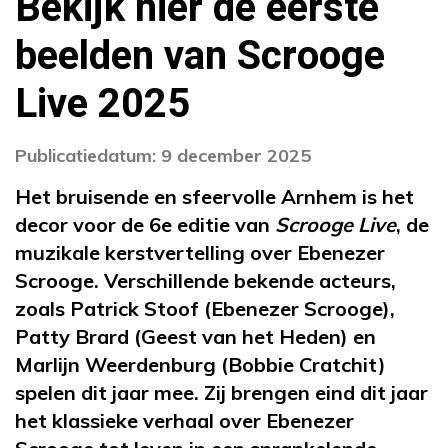
Bekijk hier de eerste
beelden van Scrooge
Live 2025
Publicatiedatum: 9 december 2025
Het bruisende en sfeervolle Arnhem is het
decor voor de 6e editie van
Scrooge Live
, de
muzikale kerstvertelling over Ebenezer
Scrooge. Verschillende bekende acteurs,
zoals Patrick Stoof (Ebenezer Scrooge),
Patty Brard (Geest van het Heden) en
Marlijn Weerdenburg (Bobbie Cratchit)
spelen dit jaar mee. Zij brengen eind dit jaar
het klassieke verhaal over Ebenezer