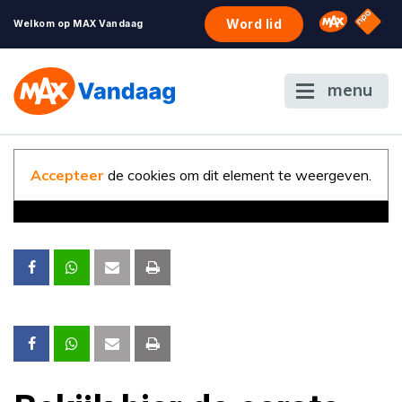
NPO S
Omroep 
Word lid
Welkom op MAX Vandaag
menu
Accepteer
de cookies om dit element te weergeven.