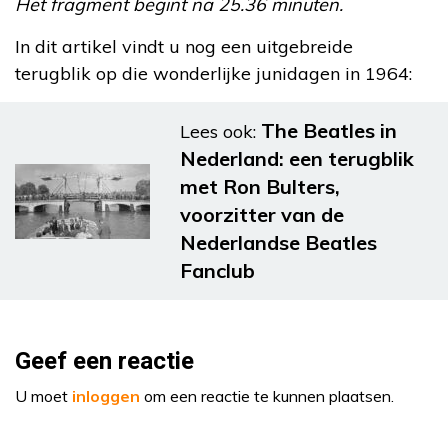
Het fragment begint na 25.36 minuten.
In dit artikel vindt u nog een uitgebreide
terugblik op die wonderlijke junidagen in 1964:
The Beatles in
Lees ook:
Nederland: een terugblik
met Ron Bulters,
voorzitter van de
Nederlandse Beatles
Fanclub
Geef een reactie
U moet
inloggen
om een reactie te kunnen plaatsen.