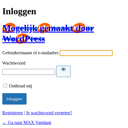
Inloggen
Mogelijk gemaakt door
WordPress
Gebruikersnaam of e-mailadres
Wachtwoord
Onthoud mij
Registreren
|
Je wachtwoord vergeten?
← Ga naar MAX Vandaag