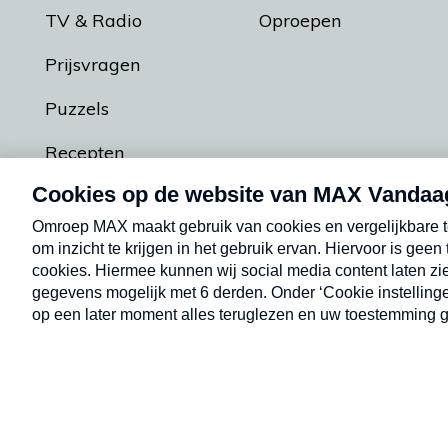
TV & Radio
Oproepen
Prijsvragen
Puzzels
Recepten
Podcasts
Contact
Algemene voorw
Kwetsbaarheid melden