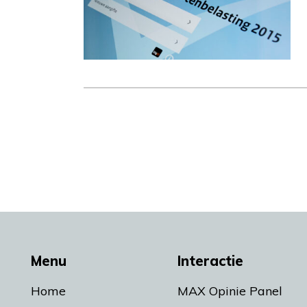
Menu
Interactie
Home
MAX Opinie Panel