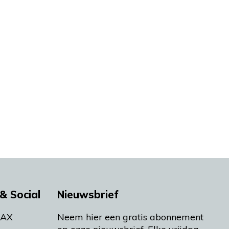
& Social
Nieuwsbrief
MAX
Neem hier een gratis abonnement