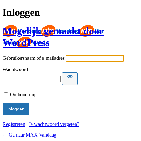
Inloggen
Mogelijk gemaakt door
WordPress
Gebruikersnaam of e-mailadres
Wachtwoord
Onthoud mij
Registreren
|
Je wachtwoord vergeten?
← Ga naar MAX Vandaag