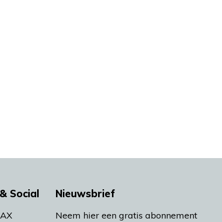
& Social
Nieuwsbrief
MAX
Neem hier een gratis abonnement