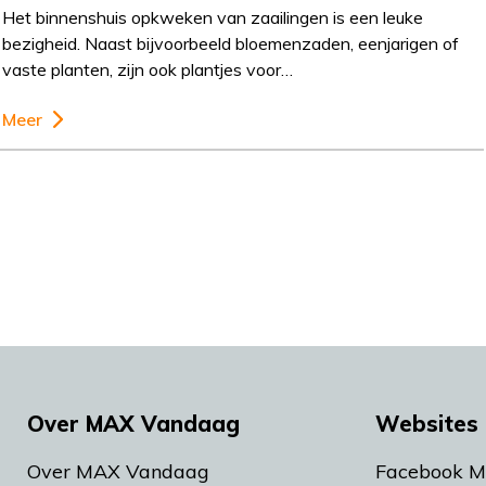
Het binnenshuis opkweken van zaailingen is een leuke
bezigheid. Naast bijvoorbeeld bloemenzaden, eenjarigen of
vaste planten, zijn ook plantjes voor…
Meer
Over MAX Vandaag
Websites 
Over MAX Vandaag
Facebook 