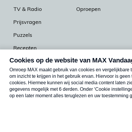
TV & Radio
Oproepen
Prijsvragen
Puzzels
Recepten
Podcasts
Contact
Algemene voorw
Kwetsbaarheid melden