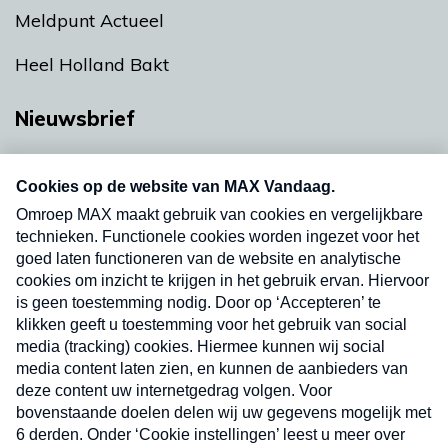
Meldpunt Actueel
Heel Holland Bakt
Nieuwsbrief
Neem hier een gratis abonnement op onze
nieuwsbrief. Elke vrijdag- en dinsdagochtend in
uw mailbox.
Verzend