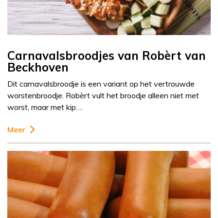
Carnavalsbroodjes van Robèrt van
Beckhoven
Dit carnavalsbroodje is een variant op het vertrouwde
worstenbroodje. Robèrt vult het broodje alleen niet met
worst, maar met kip….
Meer