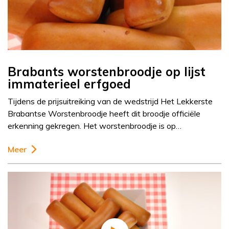
Brabants worstenbroodje op lijst
immaterieel erfgoed
Tijdens de prijsuitreiking van de wedstrijd Het Lekkerste
Brabantse Worstenbroodje heeft dit broodje officiële
erkenning gekregen. Het worstenbroodje is op…
Meer