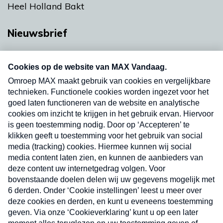
Heel Holland Bakt
Nieuwsbrief
Neem hier een gratis abonnement op onze
nieuwsbrief. Elke vrijdag- en dinsdagochtend in
uw mailbox.
Verzend
Nieuwsbrief
Neem hier een gratis abonnement op onze