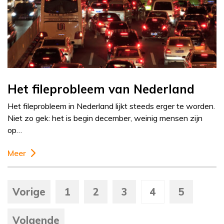
Het fileprobleem van Nederland
Het fileprobleem in Nederland lijkt steeds erger te worden.
Niet zo gek: het is begin december, weinig mensen zijn
op…
Meer
Vorige
1
2
3
4
5
Volgende