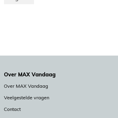
Over MAX Vandaag
Over MAX Vandaag
Veelgestelde vragen
Contact