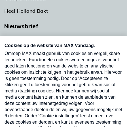
Heel Holland Bakt
Nieuwsbrief
Neem hier een gratis abonnement op onze
nieuwsbrief. Elke vrijdag- en dinsdagochtend in
uw mailbox.
Verzend
Nieuwsbrief