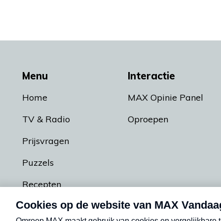
Menu
Interactie
Home
MAX Opinie Panel
TV & Radio
Oproepen
Prijsvragen
Puzzels
Recepten
Podcasts