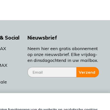
& Social
Nieuwsbrief
MAX
Neem hier een gratis abonnement
op onze nieuwsbrief. Elke vrijdag-
en dinsdagochtend in uw mailbox.
MAX
Verzend
iale
tieman
ctueel