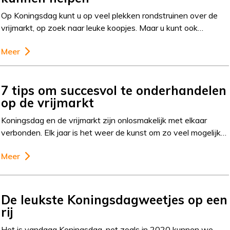
Op Koningsdag kunt u op veel plekken rondstruinen over de
vrijmarkt, op zoek naar leuke koopjes. Maar u kunt ook…
Meer
7 tips om succesvol te onderhandelen
op de vrijmarkt
Koningsdag en de vrijmarkt zijn onlosmakelijk met elkaar
verbonden. Elk jaar is het weer de kunst om zo veel mogelijk…
Meer
De leukste Koningsdagweetjes op een
rij
Het is vandaag Koningsdag, net zoals in 2020 kunnen we