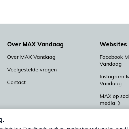
Over MAX Vandaag
Websites 
Over MAX Vandaag
Facebook 
Vandaag
Veelgestelde vragen
Instagram 
Contact
Vandaag
MAX op soc
media
MAX vakan
Meldpunt A