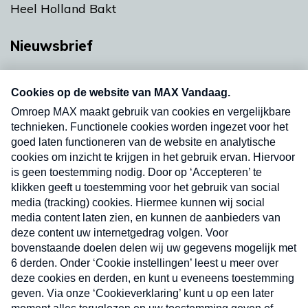
Heel Holland Bakt
Nieuwsbrief
Neem hier een gratis abonnement op onze
nieuwsbrief. Elke vrijdag- en dinsdagochtend in
uw mailbox.
Verzend
Nieuwsbrief
Neem hier een gratis abonnement op onze