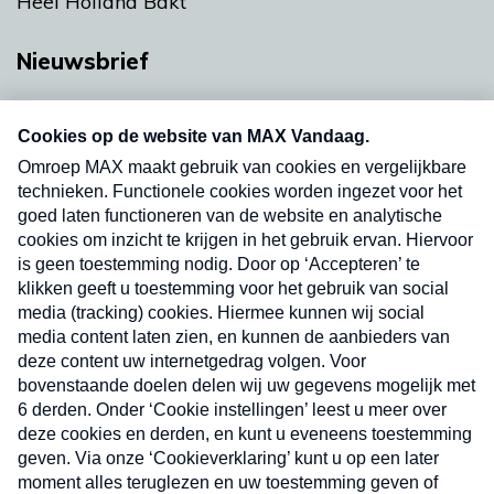
Heel Holland Bakt
Nieuwsbrief
Neem hier een gratis abonnement op onze
nieuwsbrief. Elke vrijdag- en dinsdagochtend in
uw mailbox.
Verzend
Nieuwsbrief
Neem hier een gratis abonnement op onze