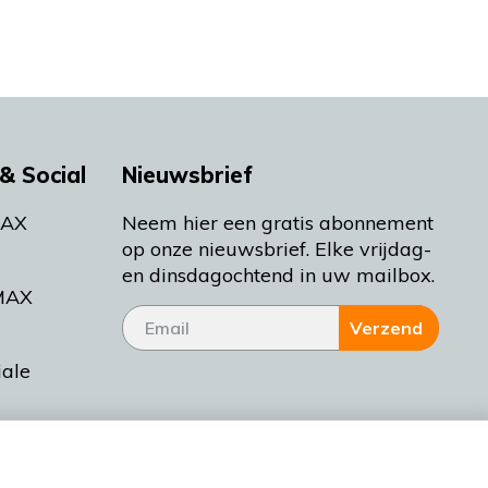
& Social
Nieuwsbrief
MAX
Neem hier een gratis abonnement
op onze nieuwsbrief. Elke vrijdag-
en dinsdagochtend in uw mailbox.
MAX
Verzend
iale
tieman