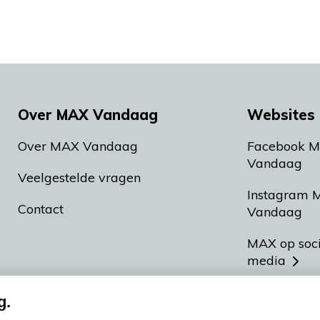
Over MAX Vandaag
Websites 
Over MAX Vandaag
Facebook 
Vandaag
Veelgestelde vragen
Instagram 
Contact
Vandaag
MAX op soc
media
MAX vakan