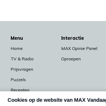
Menu
Interactie
Home
MAX Opinie Panel
TV & Radio
Oproepen
Prijsvragen
Puzzels
Recepten
Podcasts