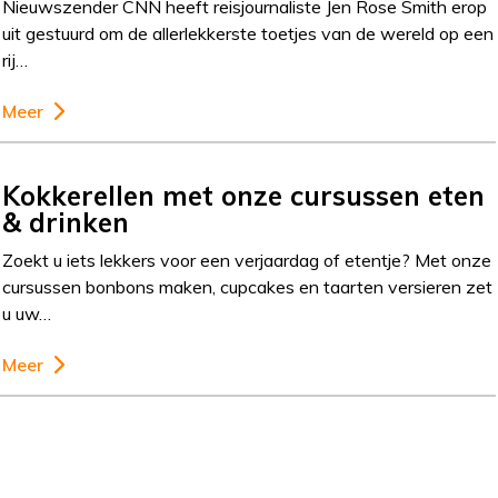
Nieuwszender CNN heeft reisjournaliste Jen Rose Smith erop
uit gestuurd om de allerlekkerste toetjes van de wereld op een
rij…
Meer
Kokkerellen met onze cursussen eten
& drinken
Zoekt u iets lekkers voor een verjaardag of etentje? Met onze
cursussen bonbons maken, cupcakes en taarten versieren zet
u uw…
Meer