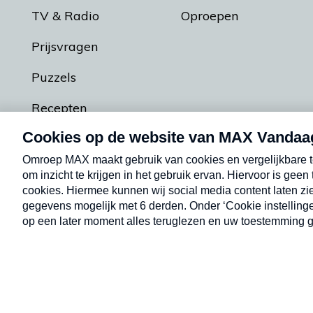
TV & Radio
Oproepen
Prijsvragen
Puzzels
Recepten
Podcasts
Contact
Algemene voorw
Kwetsbaarheid melden