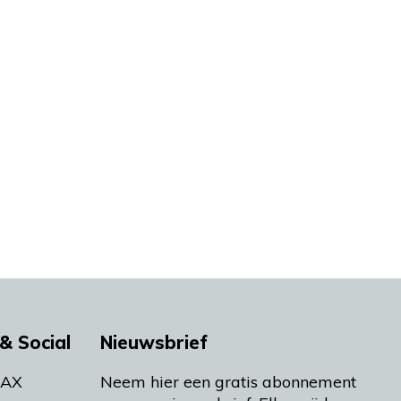
& Social
Nieuwsbrief
MAX
Neem hier een gratis abonnement