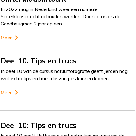
In 2022 mag in Nederland weer een normale
Sinterklaasintocht gehouden worden. Door corona is de
Goedheiligman 2 jaar op een…
Meer
Deel 10: Tips en trucs
In deel 10 van de cursus natuurfotografie geeft Jeroen nog
wat extra tips en trucs die van pas kunnen komen…
Meer
Deel 10: Tips en trucs
In deel 10 geeft Hettie nog wat extra tips en trucs om de