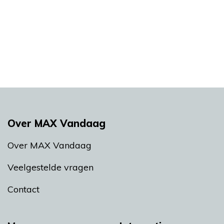
Over MAX Vandaag
Over MAX Vandaag
Veelgestelde vragen
Contact