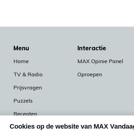
Menu
Interactie
Home
MAX Opinie Panel
TV & Radio
Oproepen
Prijsvragen
Puzzels
Recepten
Podcasts