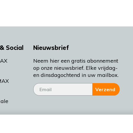
& Social
Nieuwsbrief
MAX
Neem hier een gratis abonnement
op onze nieuwsbrief. Elke vrijdag-
en dinsdagochtend in uw mailbox.
MAX
Verzend
iale
tieman