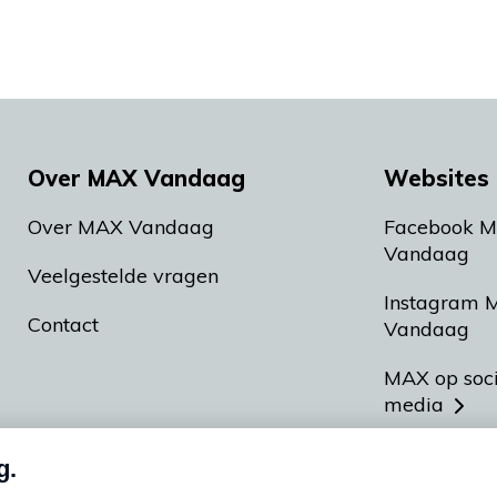
Over MAX Vandaag
Websites 
Over MAX Vandaag
Facebook 
Vandaag
Veelgestelde vragen
Instagram 
Contact
Vandaag
MAX op soc
media
MAX vakan