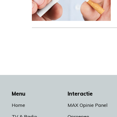
Menu
Interactie
Home
MAX Opinie Panel
TV & Radio
Oproepen