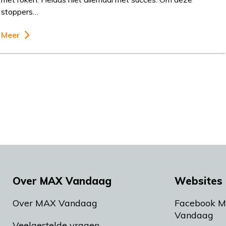
stoppers…
Meer
Over MAX Vandaag
Websites 
Over MAX Vandaag
Facebook 
Vandaag
Veelgestelde vragen