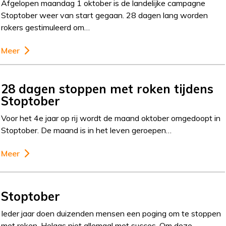
Afgelopen maandag 1 oktober is de landelijke campagne
Stoptober weer van start gegaan. 28 dagen lang worden
rokers gestimuleerd om…
Meer
28 dagen stoppen met roken tijdens
Stoptober
Voor het 4e jaar op rij wordt de maand oktober omgedoopt in
Stoptober. De maand is in het leven geroepen…
Meer
Stoptober
Ieder jaar doen duizenden mensen een poging om te stoppen
met roken. Helaas niet allemaal met succes. Om deze