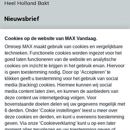
Heel Holland Bakt
Nieuwsbrief
Neem hier een gratis abonnement op onze
nieuwsbrief. Elke vrijdag- en dinsdagochtend in
uw mailbox.
Verzend
Nieuwsbrief
Neem hier een gratis abonnement op onze