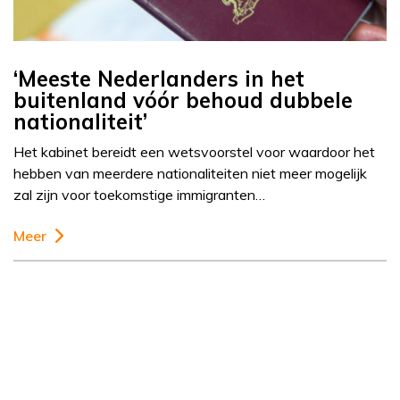
‘Meeste Nederlanders in het
buitenland vóór behoud dubbele
nationaliteit’
Het kabinet bereidt een wetsvoorstel voor waardoor het
hebben van meerdere nationaliteiten niet meer mogelijk
zal zijn voor toekomstige immigranten…
Meer