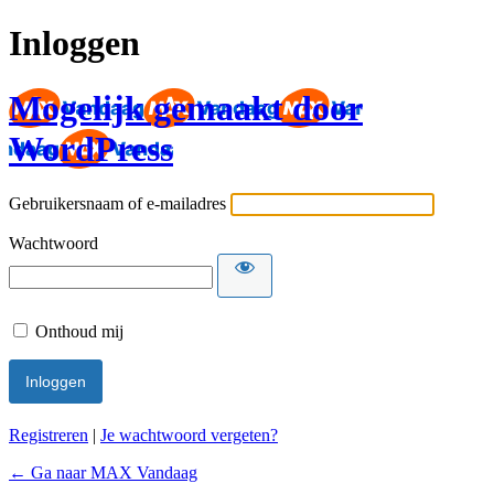
Inloggen
Mogelijk gemaakt door
WordPress
Gebruikersnaam of e-mailadres
Wachtwoord
Onthoud mij
Registreren
|
Je wachtwoord vergeten?
← Ga naar MAX Vandaag