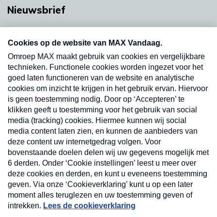
Nieuwsbrief
Neem hier een gratis abonnement op onze
nieuwsbrief. Elke vrijdag- en dinsdagochtend in
uw mailbox.
Verzend
Nieuwsbrief
Neem hier een gratis abonnement op onze
nieuwsbrief. Elke vrijdag- en dinsdagochtend in uw
mailbox.
Contact
Algemene voorwaarden