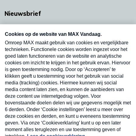
Nieuwsbrief
Neem hier een gratis abonnement op onze
nieuwsbrief. Elke vrijdag- en dinsdagochtend in
uw mailbox.
Verzend
Nieuwsbrief
Neem hier een gratis abonnement op onze
nieuwsbrief. Elke vrijdag- en dinsdagochtend in uw