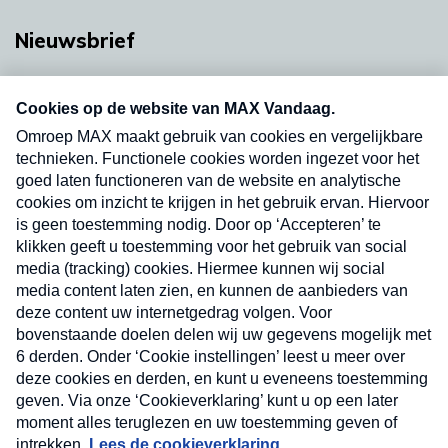
Nieuwsbrief
Neem hier een gratis abonnement op onze
nieuwsbrief. Elke vrijdag- en dinsdagochtend in
uw mailbox.
Verzend
Nieuwsbrief
Neem hier een gratis abonnement op onze
nieuwsbrief. Elke vrijdag- en dinsdagochtend in uw