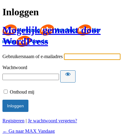
Inloggen
Mogelijk gemaakt door
WordPress
Gebruikersnaam of e-mailadres
Wachtwoord
Onthoud mij
Registreren
|
Je wachtwoord vergeten?
← Ga naar MAX Vandaag