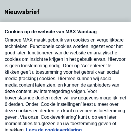
Nieuwsbrief
Neem hier een gratis abonnement op onze
nieuwsbrief. Elke vrijdag- en dinsdagochtend in
uw mailbox.
Verzend
Nieuwsbrief
Neem hier een gratis abonnement op onze
nieuwsbrief. Elke vrijdag- en dinsdagochtend in uw