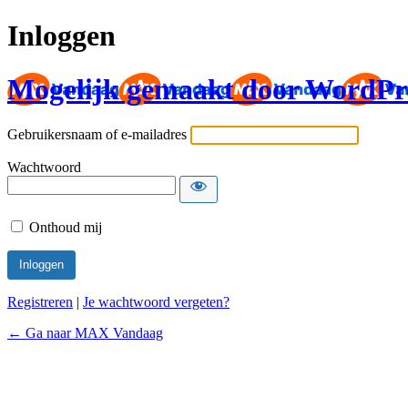
Inloggen
Mogelijk gemaakt door WordPr
Gebruikersnaam of e-mailadres
Wachtwoord
Onthoud mij
Registreren
|
Je wachtwoord vergeten?
← Ga naar MAX Vandaag