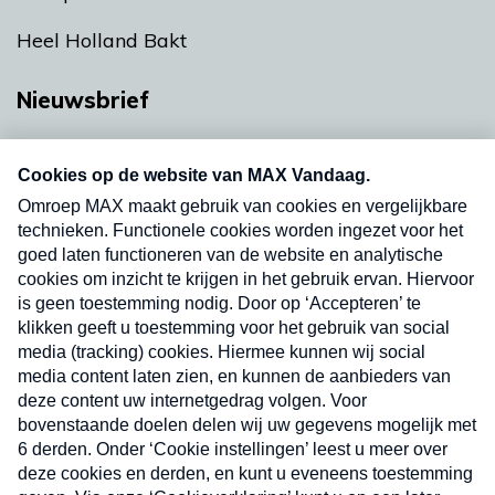
Heel Holland Bakt
Nieuwsbrief
Neem hier een gratis abonnement op onze
nieuwsbrief. Elke vrijdag- en dinsdagochtend in
uw mailbox.
Verzend
Nieuwsbrief