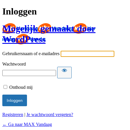
Inloggen
Mogelijk gemaakt door
WordPress
Gebruikersnaam of e-mailadres
Wachtwoord
Onthoud mij
Registreren
|
Je wachtwoord vergeten?
← Ga naar MAX Vandaag