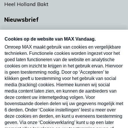
Heel Holland Bakt
Nieuwsbrief
Neem hier een gratis abonnement op onze
nieuwsbrief. Elke vrijdag- en dinsdagochtend in
uw mailbox.
Verzend
Nieuwsbrief
Neem hier een gratis abonnement op onze