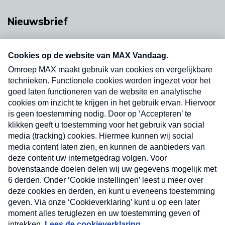
Nieuwsbrief
Neem hier een gratis abonnement op onze
nieuwsbrief. Elke vrijdag- en dinsdagochtend in
uw mailbox.
Verzend
Nieuwsbrief
Neem hier een gratis abonnement op onze
nieuwsbrief. Elke vrijdag- en dinsdagochtend in uw