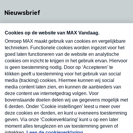
Nieuwsbrief
Neem hier een gratis abonnement op onze
nieuwsbrief. Elke vrijdag- en dinsdagochtend in
uw mailbox.
Verzend
Nieuwsbrief
Neem hier een gratis abonnement op onze
nieuwsbrief. Elke vrijdag- en dinsdagochtend in uw