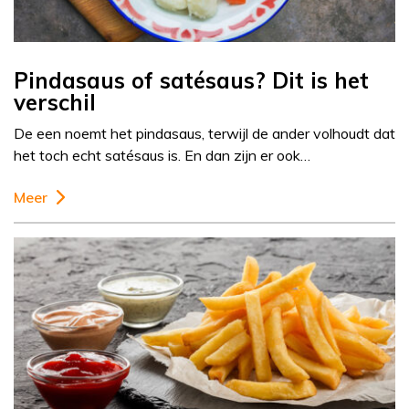
Pindasaus of satésaus? Dit is het
verschil
De een noemt het pindasaus, terwijl de ander volhoudt dat
het toch echt satésaus is. En dan zijn er ook…
Meer