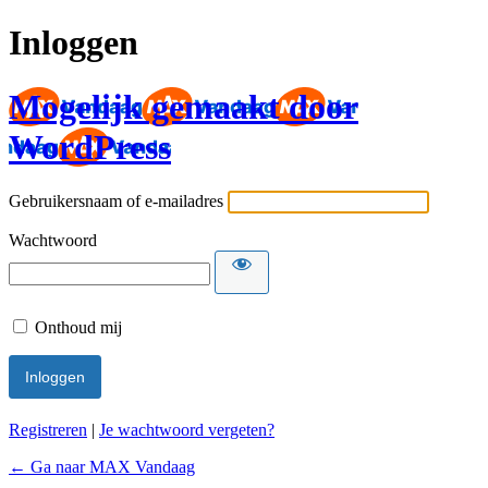
Inloggen
Mogelijk gemaakt door
WordPress
Gebruikersnaam of e-mailadres
Wachtwoord
Onthoud mij
Registreren
|
Je wachtwoord vergeten?
← Ga naar MAX Vandaag