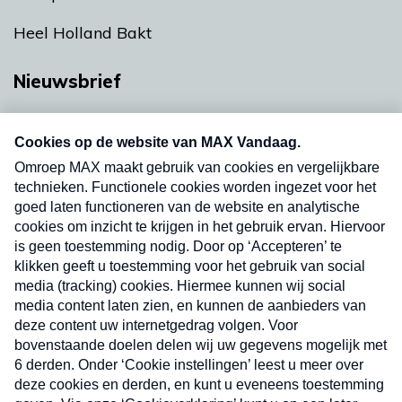
Heel Holland Bakt
Nieuwsbrief
Neem hier een gratis abonnement op onze
nieuwsbrief. Elke vrijdag- en dinsdagochtend in
uw mailbox.
Verzend
Nieuwsbrief