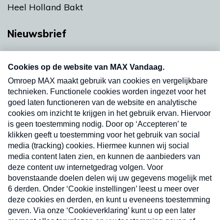
Heel Holland Bakt
Nieuwsbrief
Neem hier een gratis abonnement op onze
nieuwsbrief. Elke vrijdag- en dinsdagochtend in
uw mailbox.
Verzend
Nieuwsbrief
Neem hier een gratis abonnement op onze