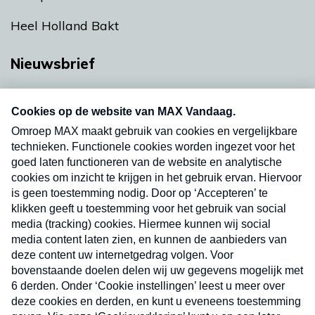
Heel Holland Bakt
Nieuwsbrief
Neem hier een gratis abonnement op onze
nieuwsbrief. Elke vrijdag- en dinsdagochtend in
uw mailbox.
Verzend
Nieuwsbrief