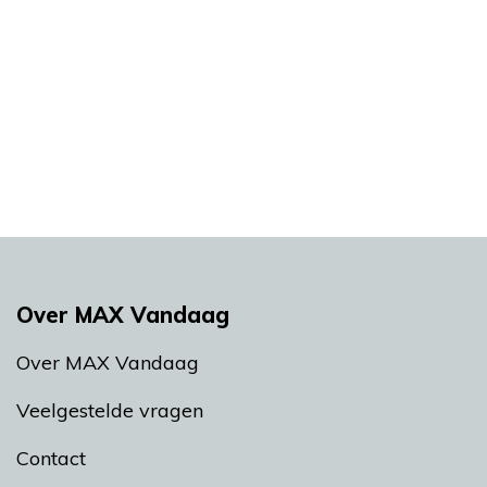
Over MAX Vandaag
Over MAX Vandaag
Veelgestelde vragen
Contact