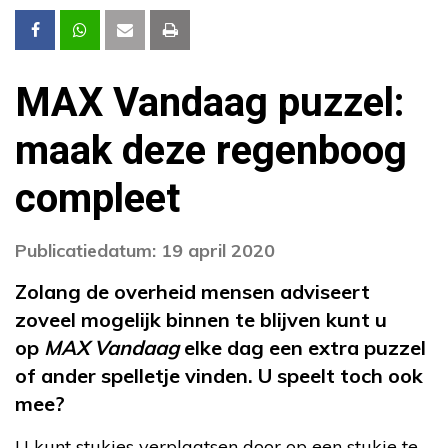
MAX Vandaag puzzel:
maak deze regenboog
compleet
Publicatiedatum: 19 april 2020
Zolang de overheid mensen adviseert
zoveel mogelijk binnen te blijven kunt u
op
MAX Vandaag
elke dag een extra puzzel
of ander spelletje vinden. U speelt toch ook
mee?
U kunt stukjes verplaatsen door op een stukje te