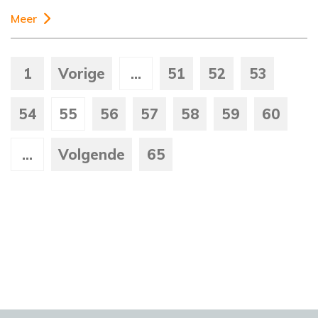
Meer
1
Vorige
...
51
52
53
54
55
56
57
58
59
60
...
Volgende
65