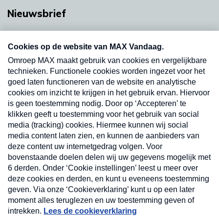
Nieuwsbrief
Neem hier een gratis abonnement op onze
nieuwsbrief. Elke vrijdag- en dinsdagochtend in
uw mailbox.
Verzend
Nieuwsbrief
Neem hier een gratis abonnement op onze
nieuwsbrief. Elke vrijdag- en dinsdagochtend in uw