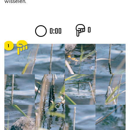
wisselen.