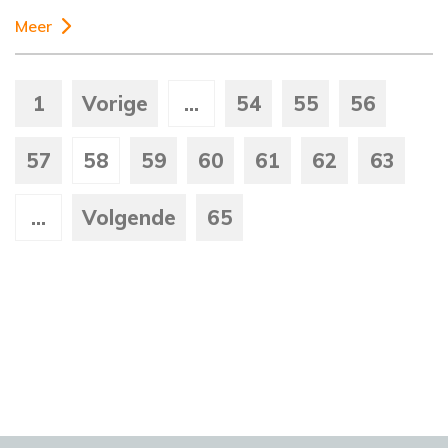
Meer
1
Vorige
...
54
55
56
57
58
59
60
61
62
63
...
Volgende
65