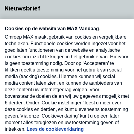
Nieuwsbrief
Neem hier een gratis abonnement op onze
nieuwsbrief. Elke vrijdag- en dinsdagochtend in
uw mailbox.
Verzend
Nieuwsbrief
Neem hier een gratis abonnement op onze
nieuwsbrief. Elke vrijdag- en dinsdagochtend in uw